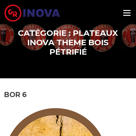
Aller au contenu
Menu
CATÉGORIE : PLATEAUX
INOVA THEME BOIS
PÉTRIFIÉ
BOR 6