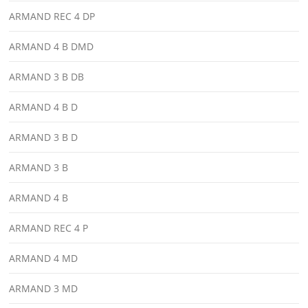
ARMAND REC 4 DP
ARMAND 4 B DMD
ARMAND 3 B DB
ARMAND 4 B D
ARMAND 3 B D
ARMAND 3 B
ARMAND 4 B
ARMAND REC 4 P
ARMAND 4 MD
ARMAND 3 MD