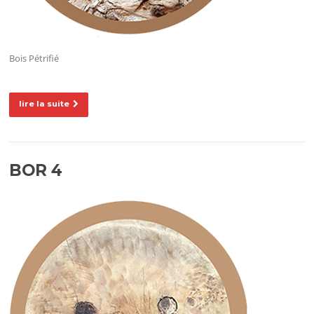
Bois Pétrifié
lire la suite
BOR 4