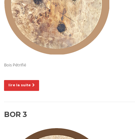
Bois Pétrifié
lire la suite
BOR 3