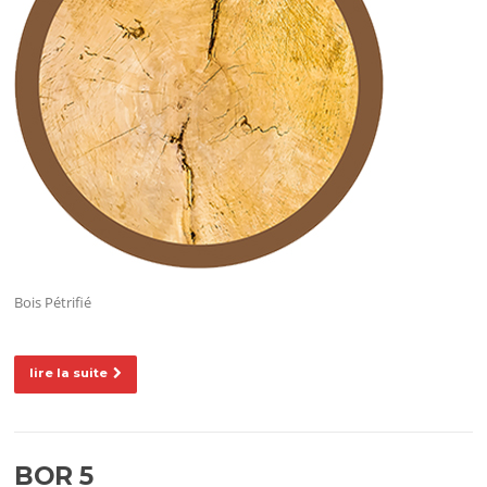
Bois Pétrifié
lire la suite
BOR 5