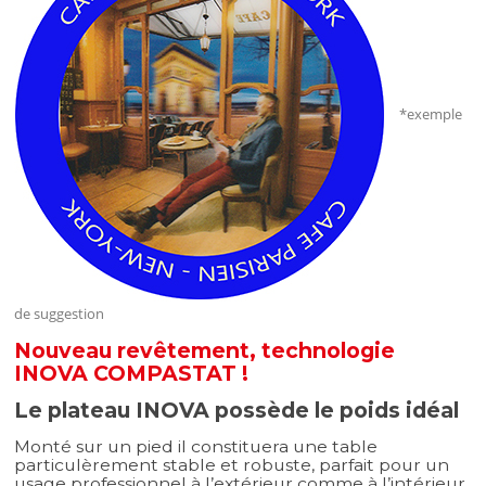
*exemple
de suggestion
Nouveau revêtement, technologie
INOVA COMPASTAT !
Le plateau INOVA possède le poids idéal
Monté sur un pied il constituera une table
particulèrement stable et robuste, parfait pour un
usage professionnel à l’extérieur comme à l’intérieur.