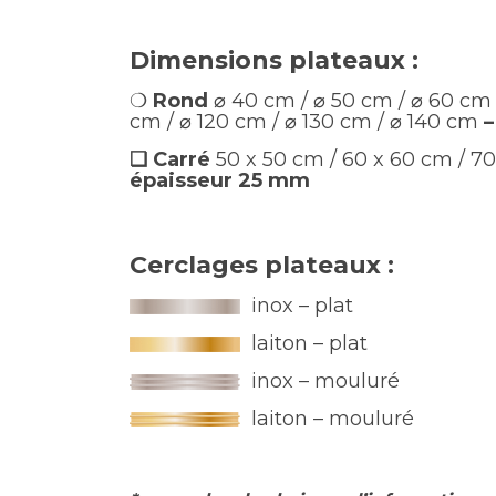
Dimensions plateaux :
❍
Rond
⌀ 40 cm / ⌀ 50 cm / ⌀ 60 cm 
cm / ⌀ 120 cm / ⌀ 130 cm / ⌀ 140 cm
–
❏ Carré
50 x 50 cm / 60 x 60 cm / 7
épaisseur 25 mm
Cerclages plateaux :
inox – plat
laiton – plat
inox – mouluré
laiton – mouluré