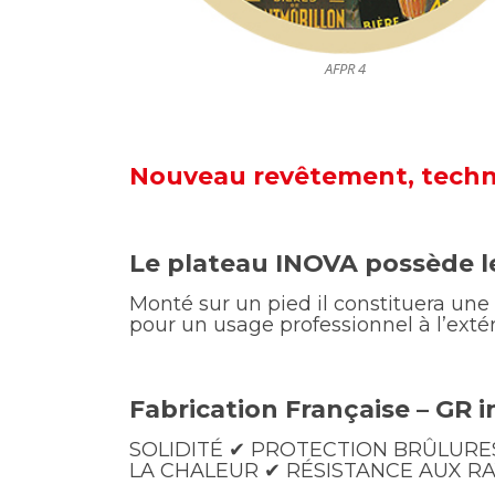
AFPR 4
Nouveau revêtement, tech
Le plateau INOVA possède le
Monté sur un pied il constituera une 
pour un usage professionnel à l’extér
Fabrication Française – GR 
SOLIDITÉ ✔︎ PROTECTION BRÛLURES
LA CHALEUR ✔︎ RÉSISTANCE AUX RA