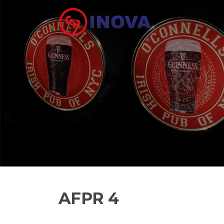
Aller au contenu
AFPR 4