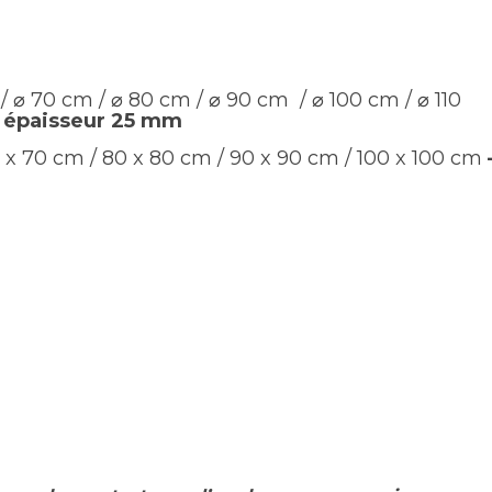
/ ⌀ 70 cm / ⌀ 80 cm / ⌀ 90 cm / ⌀ 100 cm / ⌀ 110
 épaisseur 25 mm
0 x 70 cm / 80 x 80 cm / 90 x 90 cm / 100 x 100 cm