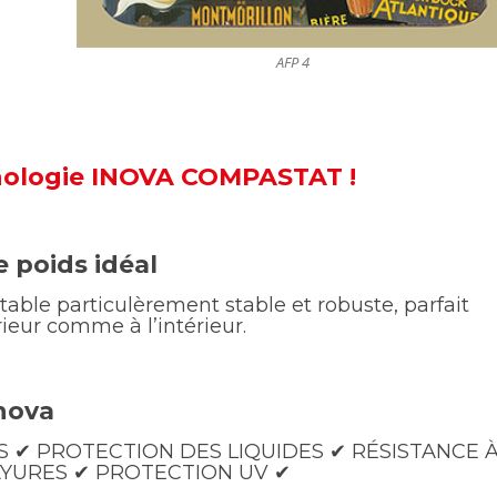
AFP 4
nologie INOVA COMPASTAT !
 poids idéal
table particulèrement stable et robuste, parfait
ieur comme à l’intérieur.
inova
 ✔︎ PROTECTION DES LIQUIDES ✔︎ RÉSISTANCE 
YURES ✔︎ PROTECTION UV ✔︎