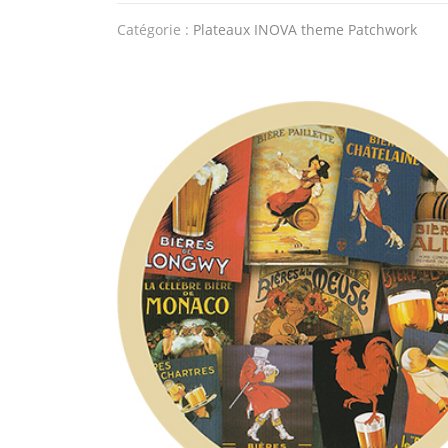
Catégorie :
Plateaux INOVA theme Patchwork