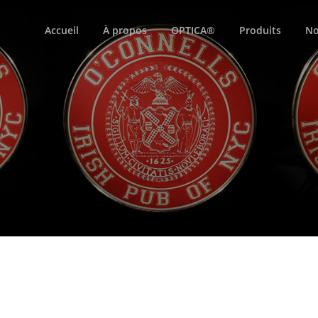
Accueil
À propos
OPTICA®
Produits
No